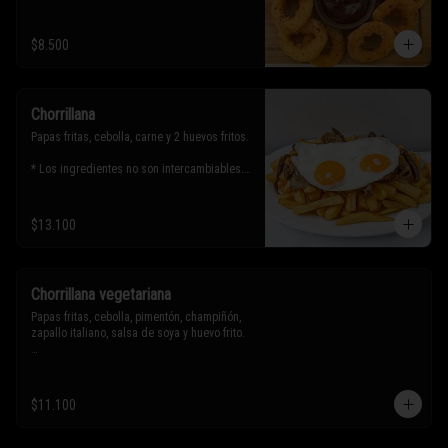
$8.500
Chorrillana
Papas fritas, cebolla, carne y 2 huevos fritos.

* Los ingredientes no son intercambiables. 
Sólo puedes solicitar eliminar un 
ingrediente.
$13.100
Chorrillana vegetariana
Papas fritas, cebolla, pimentón, champiñón, 
zapallo italiano, salsa de soya y huevo frito.

* Los ingredientes no son intercambiables. 
Sólo puedes solicitar eliminar un 
$11.100
ingrediente.