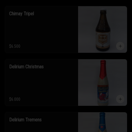
Chimay Tripel
$6.500
Delirium Christmas
$6.000
Delirium Tremens