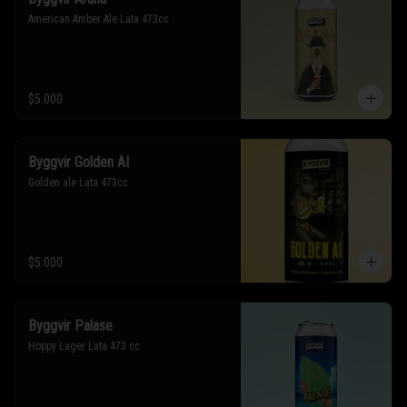
American Amber Ale Lata 473cc
$5.000
Byggvir Golden AI
Golden ale Lata 473cc
$5.000
Byggvir Palase
Hoppy Lager Lata 473 cc