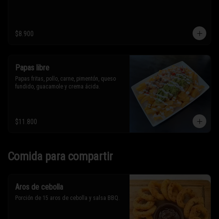
$8.900
Papas libre
Papas fritas, pollo, carne, pimentón, queso 
fundido, guacamole y crema ácida.
$11.800
Comida para compartir
Aros de cebolla
Porción de 15 aros de cebolla y salsa BBQ.