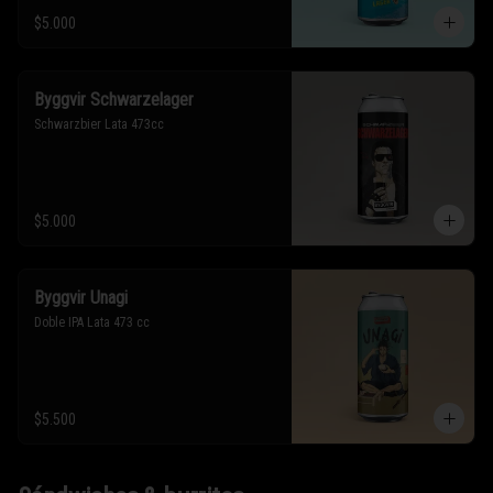
$5.000
Byggvir Schwarzelager
Schwarzbier Lata 473cc
$5.000
Byggvir Unagi
Doble IPA Lata 473 cc
$5.500