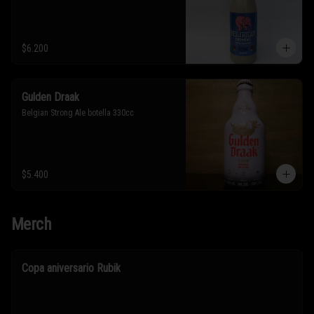
$6.200
Gulden Draak
Belgian Strong Ale botella 330cc
$5.400
Merch
Copa aniversario Rubik