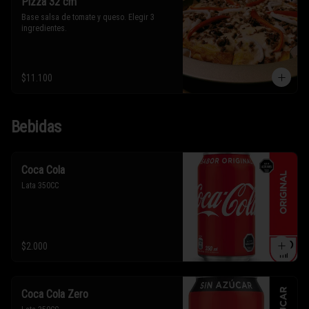
Pizza 32 cm
Base salsa de tomate y queso. Elegir 3 
ingredientes.
$11.100
Bebidas
Coca Cola
Lata 350CC
$2.000
Coca Cola Zero