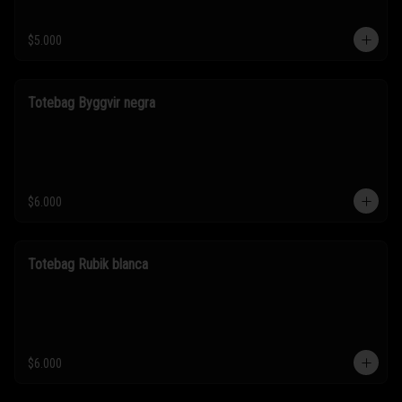
$5.000
Totebag Byggvir negra
$6.000
Totebag Rubik blanca
$6.000