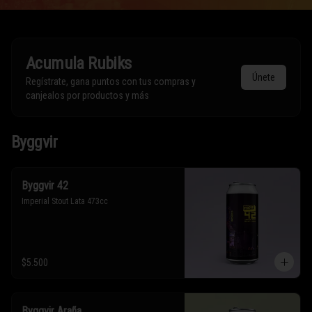
Acumula
Rubiks
Únete
Regístrate, gana puntos con tus compras y
canjealos por productos y más
Byggvir
Byggvir 42
Imperial Stout Lata 473cc
$5.500
Byggvir Araña