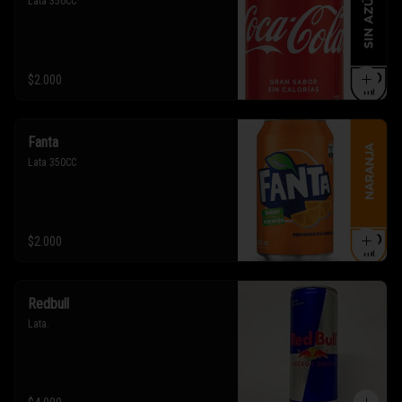
Lata 350CC
$2.000
Fanta
Lata 350CC
$2.000
Redbull
Lata.