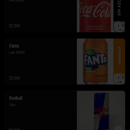
Lata 350CC
$2.000
Fanta
Lata 350CC
$2.000
Redbull
Lata.