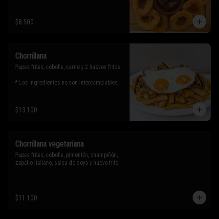
$8.500
Chorrillana
Papas fritas, cebolla, carne y 2 huevos fritos.

* Los ingredientes no son intercambiables. 
Sólo puedes solicitar eliminar un 
ingrediente.
$13.100
Chorrillana vegetariana
Papas fritas, cebolla, pimentón, champiñón, 
zapallo italiano, salsa de soya y huevo frito.

* Los ingredientes no son intercambiables. 
Sólo puedes solicitar eliminar un 
$11.100
ingrediente.