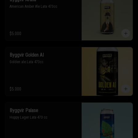
American Amber Ale Lata 473cc
$5.000
Byggvir Golden AI
Golden ale Lata 473cc
$5.000
Byggvir Palase
Hoppy Lager Lata 473 cc