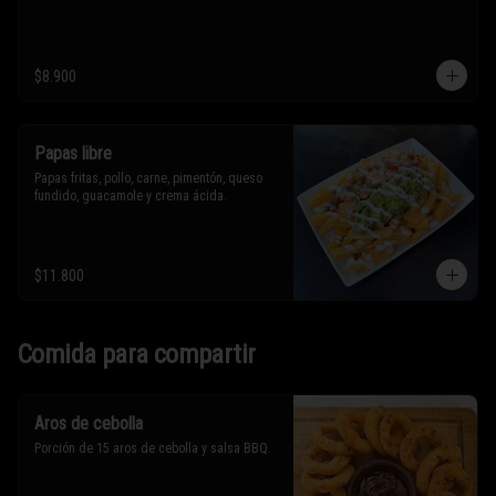
$8.900
Papas libre
Papas fritas, pollo, carne, pimentón, queso 
fundido, guacamole y crema ácida.
$11.800
Comida para compartir
Aros de cebolla
Porción de 15 aros de cebolla y salsa BBQ.