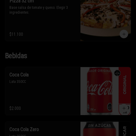
Pizza 32 cm
Base salsa de tomate y queso. Elegir 3 
ingredientes.
$11.100
Bebidas
Coca Cola
Lata 350CC
$2.000
Coca Cola Zero