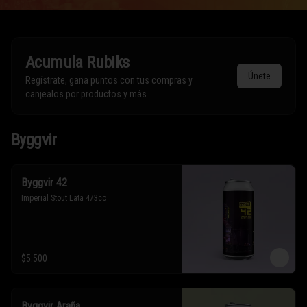
Acumula
Rubiks
Únete
Regístrate, gana puntos con tus compras y
canjealos por productos y más
Byggvir
Byggvir 42
Imperial Stout Lata 473cc
$5.500
Byggvir Araña