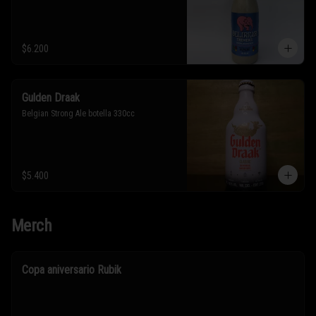
$6.200
Gulden Draak
Belgian Strong Ale botella 330cc
$5.400
Merch
Copa aniversario Rubik