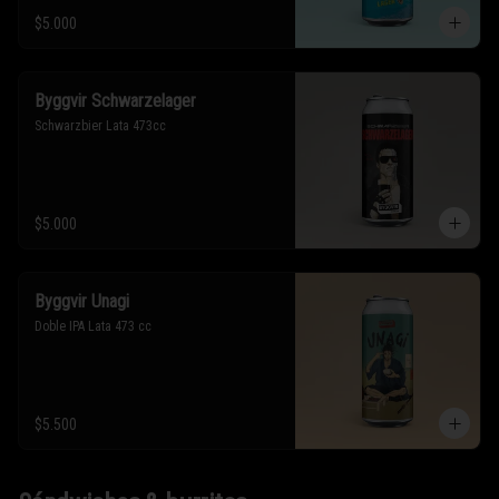
$5.000
Byggvir Schwarzelager
Schwarzbier Lata 473cc
$5.000
Byggvir Unagi
Doble IPA Lata 473 cc
$5.500