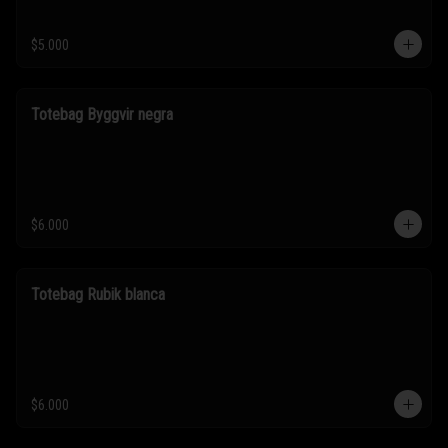
$5.000
Totebag Byggvir negra
$6.000
Totebag Rubik blanca
$6.000