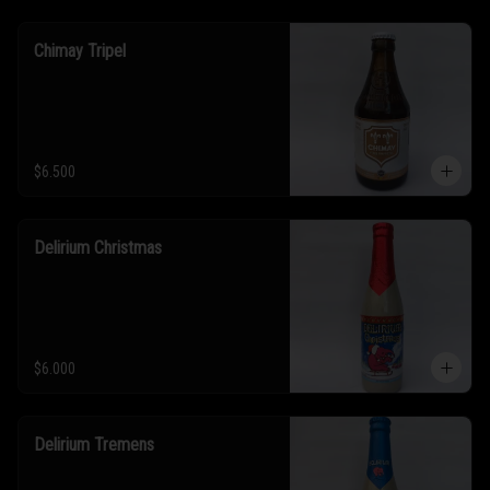
Chimay Tripel
$6.500
Delirium Christmas
$6.000
Delirium Tremens