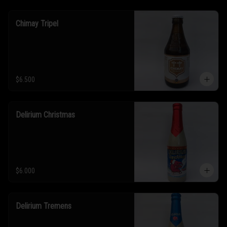
Chimay Tripel
$6.500
Delirium Christmas
$6.000
Delirium Tremens