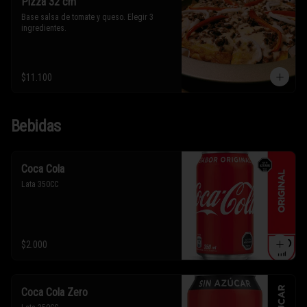
Pizza 32 cm
Base salsa de tomate y queso. Elegir 3 
ingredientes.
$11.100
Bebidas
Coca Cola
Lata 350CC
$2.000
Coca Cola Zero