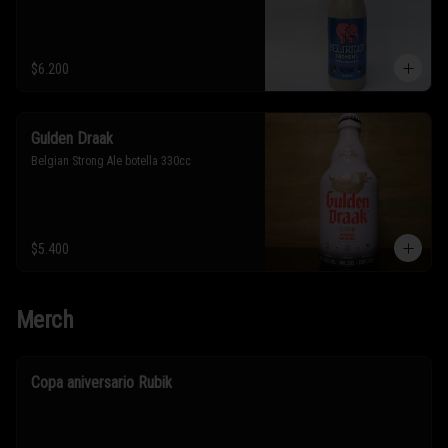
$6.200
Gulden Draak
Belgian Strong Ale botella 330cc
$5.400
Merch
Copa aniversario Rubik