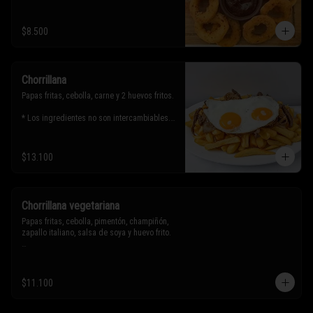
$8.500
Chorrillana
Papas fritas, cebolla, carne y 2 huevos fritos.

* Los ingredientes no son intercambiables. 
Sólo puedes solicitar eliminar un 
ingrediente.
$13.100
Chorrillana vegetariana
Papas fritas, cebolla, pimentón, champiñón, 
zapallo italiano, salsa de soya y huevo frito.

* Los ingredientes no son intercambiables. 
Sólo puedes solicitar eliminar un 
$11.100
ingrediente.