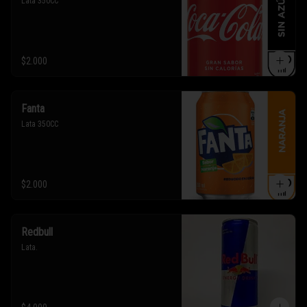
Lata 350CC
$2.000
Fanta
Lata 350CC
$2.000
Redbull
Lata.