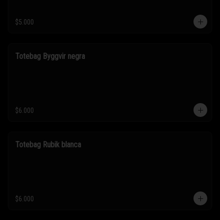
$5.000
Totebag Byggvir negra
$6.000
Totebag Rubik blanca
$6.000