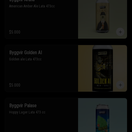
American Amber Ale Lata 473cc
$5.000
Byggvir Golden AI
Golden ale Lata 473cc
$5.000
Byggvir Palase
Hoppy Lager Lata 473 cc