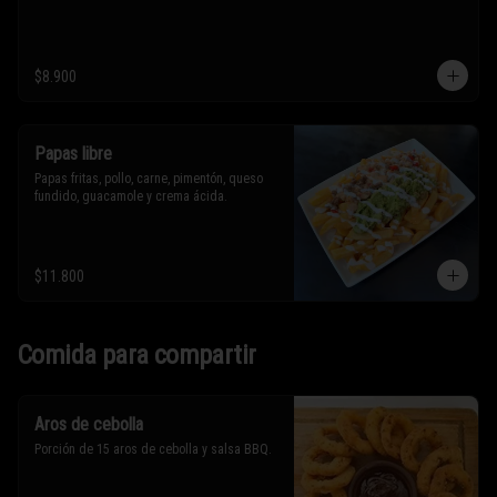
$8.900
Papas libre
Papas fritas, pollo, carne, pimentón, queso 
fundido, guacamole y crema ácida.
$11.800
Comida para compartir
Aros de cebolla
Porción de 15 aros de cebolla y salsa BBQ.