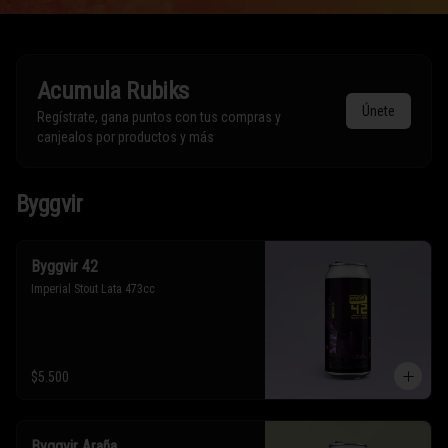
Acumula
Rubiks
Únete
Regístrate, gana puntos con tus compras y
canjealos por productos y más
Byggvir
Byggvir 42
Imperial Stout Lata 473cc
$5.500
Byggvir Araña