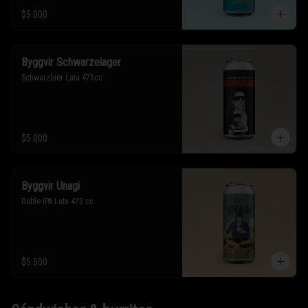
$5.000
Byggvir Schwarzelager
Schwarzbier Lata 473cc
$5.000
Byggvir Unagi
Doble IPA Lata 473 cc
$5.500