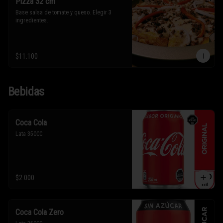
Pizza 32 cm
Base salsa de tomate y queso. Elegir 3 
ingredientes.
$11.100
Bebidas
Coca Cola
Lata 350CC
$2.000
Coca Cola Zero