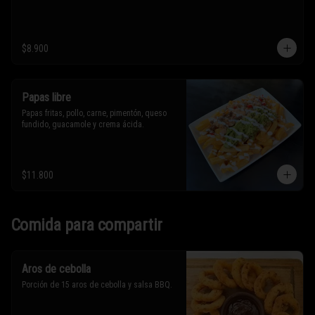
$8.900
Papas libre
Papas fritas, pollo, carne, pimentón, queso 
fundido, guacamole y crema ácida.
$11.800
Comida para compartir
Aros de cebolla
Porción de 15 aros de cebolla y salsa BBQ.