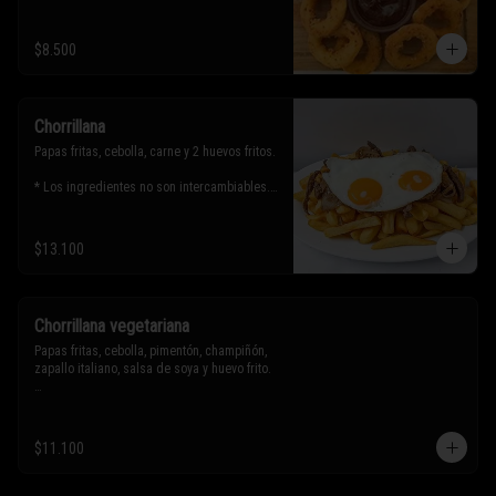
$8.500
Chorrillana
Papas fritas, cebolla, carne y 2 huevos fritos.

* Los ingredientes no son intercambiables. 
Sólo puedes solicitar eliminar un 
ingrediente.
$13.100
Chorrillana vegetariana
Papas fritas, cebolla, pimentón, champiñón, 
zapallo italiano, salsa de soya y huevo frito.

* Los ingredientes no son intercambiables. 
Sólo puedes solicitar eliminar un 
$11.100
ingrediente.