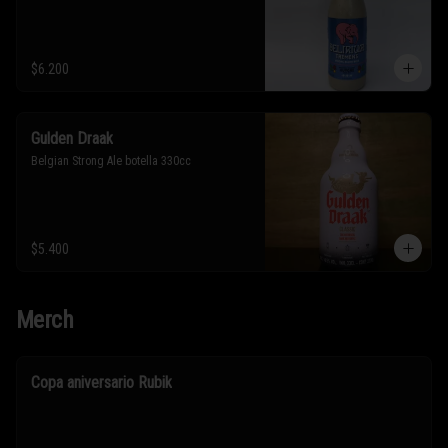
$6.200
Gulden Draak
Belgian Strong Ale botella 330cc
$5.400
Merch
Copa aniversario Rubik