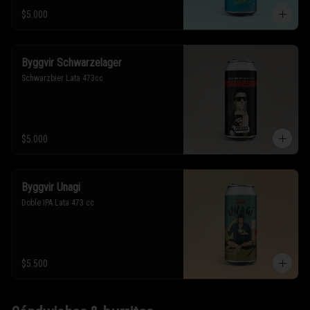
$5.000
Byggvir Schwarzelager
Schwarzbier Lata 473cc
$5.000
Byggvir Unagi
Doble IPA Lata 473 cc
$5.500