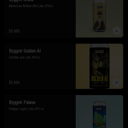
American Amber Ale Lata 473cc
$5.000
Byggvir Golden AI
Golden ale Lata 473cc
$5.000
Byggvir Palase
Hoppy Lager Lata 473 cc