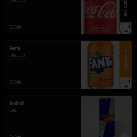
Lata 350CC
$2.000
Fanta
Lata 350CC
$2.000
Redbull
Lata.