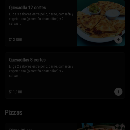
Quesadilla 12 cortes
Elige 3 sabores entre pollo, carne, camarón y 
vegetariana (pimentón-champiñon) y 2 
salsas.

* Los ingredientes no son intercambiables. 
$13.800
Sólo puedes solicitar eliminar un 
ingrediente.
Quesadillas 8 cortes
Elige 2 sabores entre pollo, carne, camarón y 
vegetariana (pimentón-champiñon) y 2 
salsas.

* Los ingredientes no son intercambiables. 
$11.100
Sólo puedes solicitar eliminar un 
ingrediente.
Pizzas