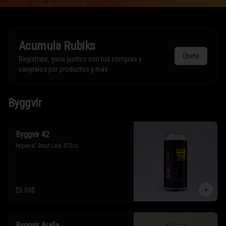
Acumula
Rubiks
Únete
Regístrate, gana puntos con tus compras y
canjealos por productos y más
Byggvir
Byggvir 42
Imperial Stout Lata 473cc
$5.500
Byggvir Araña