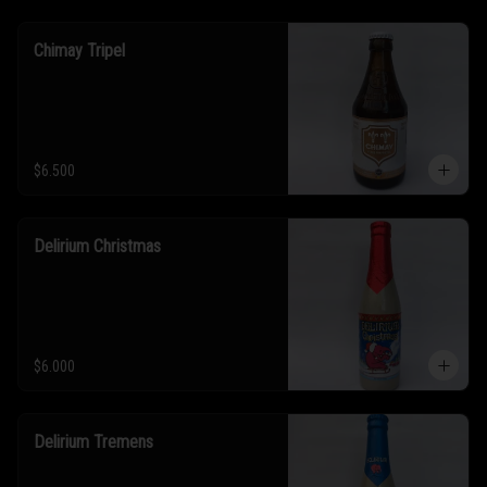
Chimay Tripel
$6.500
Delirium Christmas
$6.000
Delirium Tremens