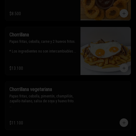
$8.500
Chorrillana
Papas fritas, cebolla, carne y 2 huevos fritos.

* Los ingredientes no son intercambiables. 
Sólo puedes solicitar eliminar un 
ingrediente.
$13.100
Chorrillana vegetariana
Papas fritas, cebolla, pimentón, champiñón, 
zapallo italiano, salsa de soya y huevo frito.

* Los ingredientes no son intercambiables. 
Sólo puedes solicitar eliminar un 
$11.100
ingrediente.