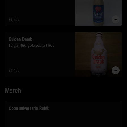
$6.200
Gulden Draak
Belgian Strong Ale botella 330cc
$5.400
Merch
Copa aniversario Rubik