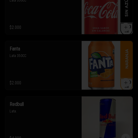
Lata 350CC
$2.000
Fanta
Lata 350CC
$2.000
Redbull
Lata.