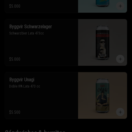
$5.000
Byggvir Schwarzelager
Schwarzbier Lata 473cc
$5.000
Byggvir Unagi
Doble IPA Lata 473 cc
$5.500