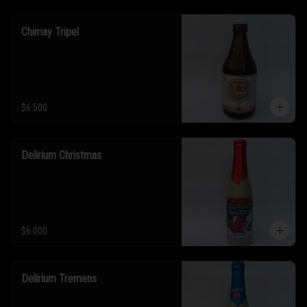
Chimay Tripel
$6.500
Delirium Christmas
$6.000
Delirium Tremens