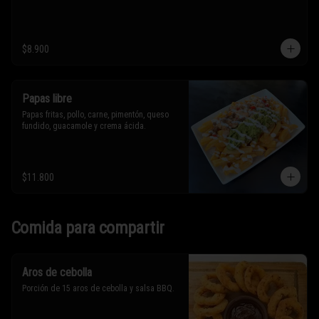
$8.900
Papas libre
Papas fritas, pollo, carne, pimentón, queso 
fundido, guacamole y crema ácida.
$11.800
Comida para compartir
Aros de cebolla
Porción de 15 aros de cebolla y salsa BBQ.