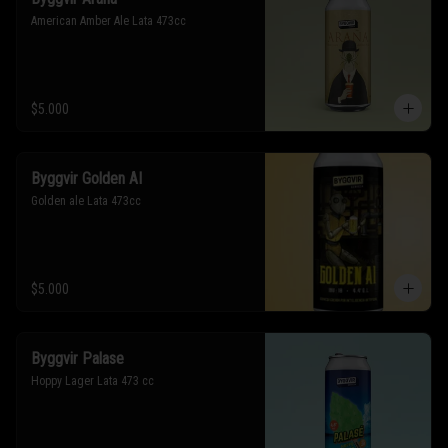
American Amber Ale Lata 473cc
$5.000
Byggvir Golden AI
Golden ale Lata 473cc
$5.000
Byggvir Palase
Hoppy Lager Lata 473 cc