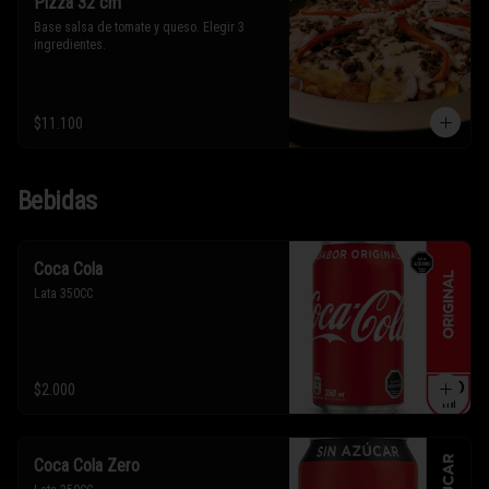
Pizza 32 cm
Base salsa de tomate y queso. Elegir 3 
ingredientes.
$11.100
Bebidas
Coca Cola
Lata 350CC
$2.000
Coca Cola Zero