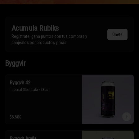
Acumula
Rubiks
Únete
Regístrate, gana puntos con tus compras y
canjealos por productos y más
Byggvir
Byggvir 42
Imperial Stout Lata 473cc
$5.500
Byggvir Araña