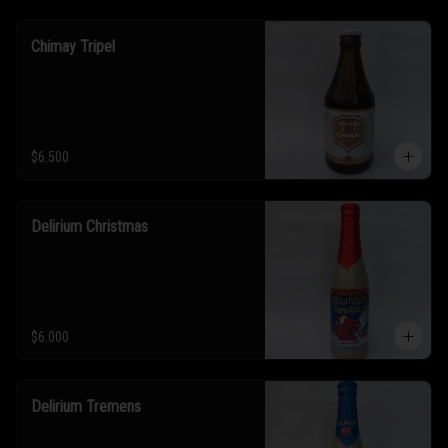
Chimay Tripel
$6.500
Delirium Christmas
$6.000
Delirium Tremens