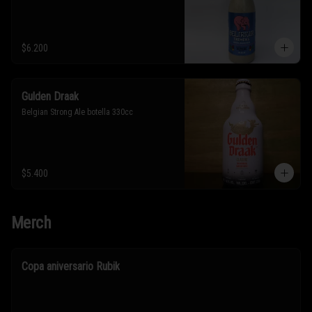
$6.200
Gulden Draak
Belgian Strong Ale botella 330cc
$5.400
Merch
Copa aniversario Rubik