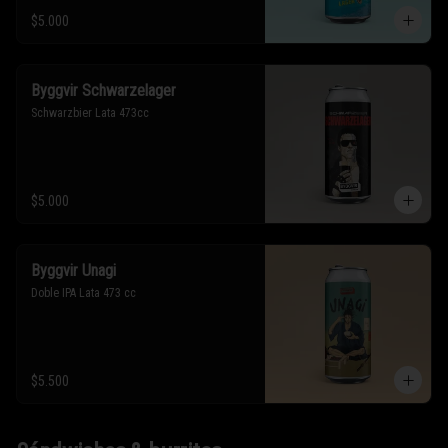
$5.000
Byggvir Schwarzelager
Schwarzbier Lata 473cc
$5.000
Byggvir Unagi
Doble IPA Lata 473 cc
$5.500