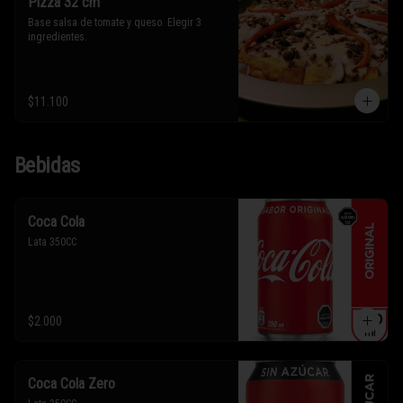
Pizza 32 cm
Base salsa de tomate y queso. Elegir 3 
ingredientes.
$11.100
Bebidas
Coca Cola
Lata 350CC
$2.000
Coca Cola Zero