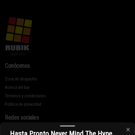
Conócenos
Zona de despacho
Acerca del bar
Términos y condiciones
Política de privacidad
Redes sociales
Instagram
Hasta Pronto Never Mind The Hype