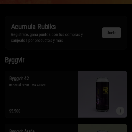
Acumula
Rubiks
Únete
Regístrate, gana puntos con tus compras y
canjealos por productos y más
Byggvir
Byggvir 42
Imperial Stout Lata 473cc
$5.500
Byggvir Araña