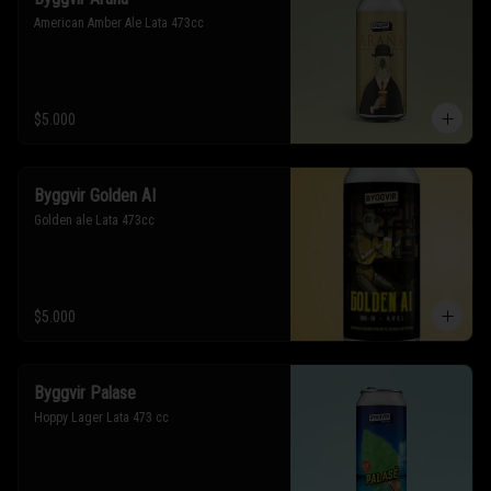
American Amber Ale Lata 473cc
$5.000
Byggvir Golden AI
Golden ale Lata 473cc
$5.000
Byggvir Palase
Hoppy Lager Lata 473 cc