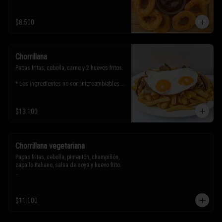
$8.500
Chorrillana
Papas fritas, cebolla, carne y 2 huevos fritos.

* Los ingredientes no son intercambiables. 
Sólo puedes solicitar eliminar un 
ingrediente.
$13.100
Chorrillana vegetariana
Papas fritas, cebolla, pimentón, champiñón, 
zapallo italiano, salsa de soya y huevo frito.

* Los ingredientes no son intercambiables. 
Sólo puedes solicitar eliminar un 
$11.100
ingrediente.