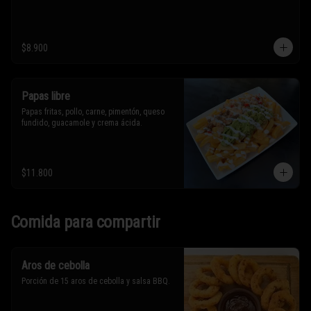
$8.900
Papas libre
Papas fritas, pollo, carne, pimentón, queso 
fundido, guacamole y crema ácida.
$11.800
Comida para compartir
Aros de cebolla
Porción de 15 aros de cebolla y salsa BBQ.