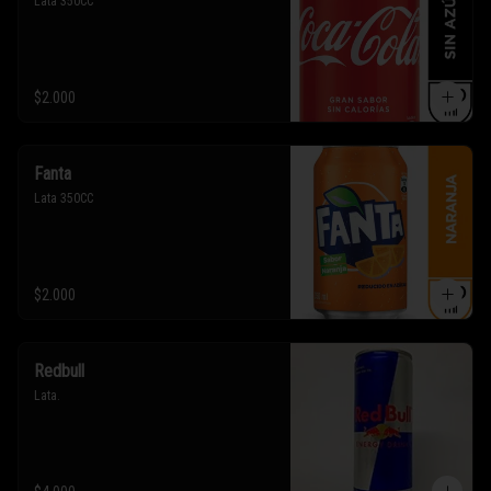
Lata 350CC
$2.000
Fanta
Lata 350CC
$2.000
Redbull
Lata.