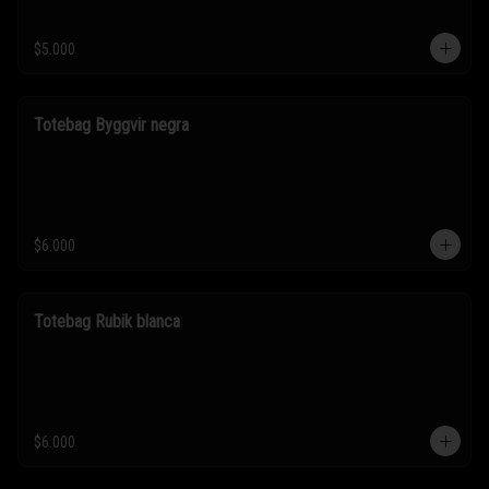
$5.000
Totebag Byggvir negra
$6.000
Totebag Rubik blanca
$6.000