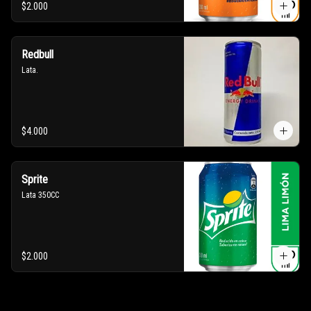
$2.000
Redbull
Lata.
$4.000
Sprite
Lata 350CC
$2.000