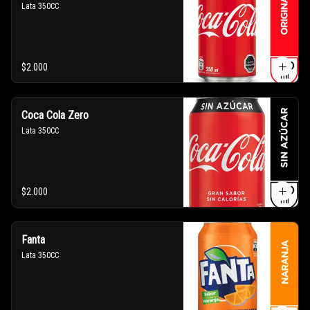
Lata 350CC
$2.000
Coca Cola Zero
Lata 350CC
$2.000
Fanta
Lata 350CC