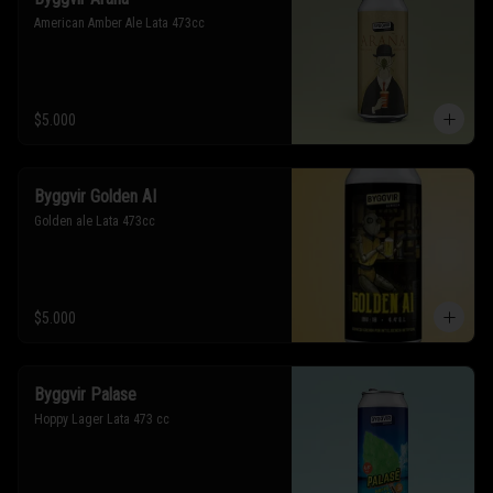
American Amber Ale Lata 473cc
$5.000
Byggvir Golden AI
Golden ale Lata 473cc
$5.000
Byggvir Palase
Hoppy Lager Lata 473 cc