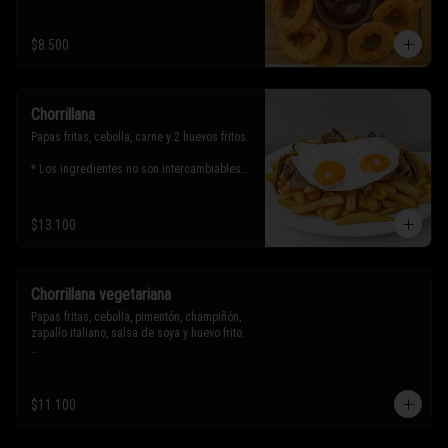
$8.500
Chorrillana
Papas fritas, cebolla, carne y 2 huevos fritos.

* Los ingredientes no son intercambiables. 
Sólo puedes solicitar eliminar un 
ingrediente.
$13.100
Chorrillana vegetariana
Papas fritas, cebolla, pimentón, champiñón, 
zapallo italiano, salsa de soya y huevo frito.

* Los ingredientes no son intercambiables. 
Sólo puedes solicitar eliminar un 
$11.100
ingrediente.