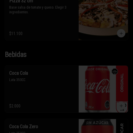
Pizza 32 cm
Base salsa de tomate y queso. Elegir 3 
ingredientes.
$11.100
Bebidas
Coca Cola
Lata 350CC
$2.000
Coca Cola Zero