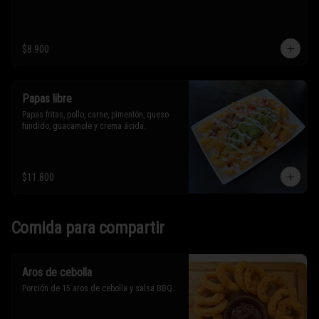
$8.900
Papas libre
Papas fritas, pollo, carne, pimentón, queso 
fundido, guacamole y crema ácida.
$11.800
Comida para compartir
Aros de cebolla
Porción de 15 aros de cebolla y salsa BBQ.