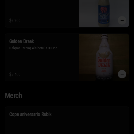
$6.200
Gulden Draak
Belgian Strong Ale botella 330cc
$5.400
Merch
Copa aniversario Rubik