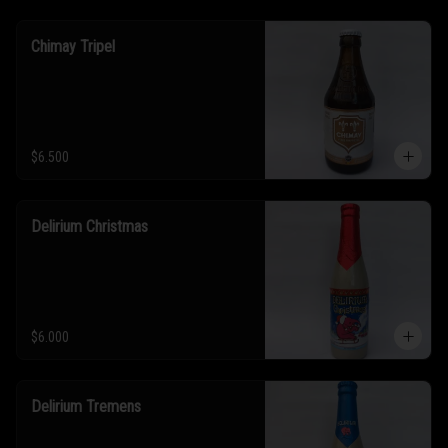
Chimay Tripel
$6.500
Delirium Christmas
$6.000
Delirium Tremens