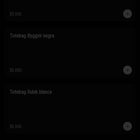
$5.000
Totebag Byggvir negra
$6.000
Totebag Rubik blanca
$6.000