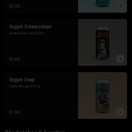
$5.000
Byggvir Schwarzelager
Schwarzbier Lata 473cc
$5.000
Byggvir Unagi
Doble IPA Lata 473 cc
$5.500