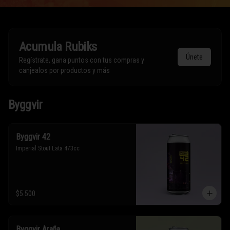
Acumula
Rubiks
Únete
Regístrate, gana puntos con tus compras y
canjealos por productos y más
Byggvir
Byggvir 42
Imperial Stout Lata 473cc
$5.500
Byggvir Araña