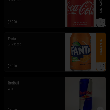
Lata 350CC
$2.000
Fanta
Lata 350CC
$2.000
Redbull
Lata.