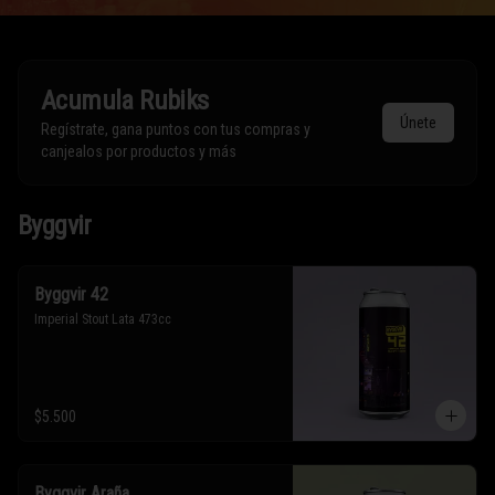
Acumula
Rubiks
Únete
Regístrate, gana puntos con tus compras y
canjealos por productos y más
Byggvir
Byggvir 42
Imperial Stout Lata 473cc
$5.500
Byggvir Araña