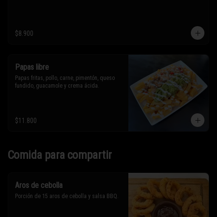
$8.900
Papas libre
Papas fritas, pollo, carne, pimentón, queso 
fundido, guacamole y crema ácida.
$11.800
Comida para compartir
Aros de cebolla
Porción de 15 aros de cebolla y salsa BBQ.