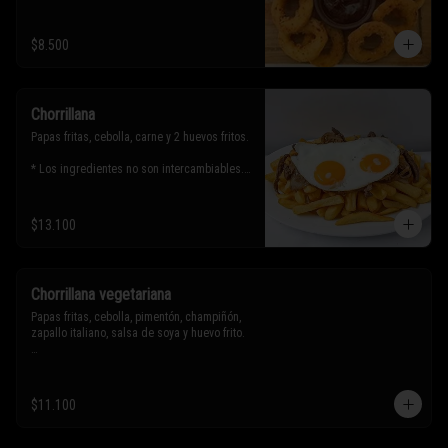
$8.500
Chorrillana
Papas fritas, cebolla, carne y 2 huevos fritos.

* Los ingredientes no son intercambiables. 
Sólo puedes solicitar eliminar un 
ingrediente.
$13.100
Chorrillana vegetariana
Papas fritas, cebolla, pimentón, champiñón, 
zapallo italiano, salsa de soya y huevo frito.

* Los ingredientes no son intercambiables. 
Sólo puedes solicitar eliminar un 
$11.100
ingrediente.