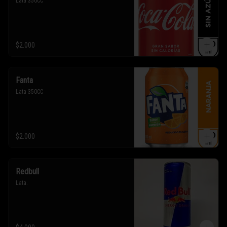
Lata 350CC
$2.000
Fanta
Lata 350CC
$2.000
Redbull
Lata.