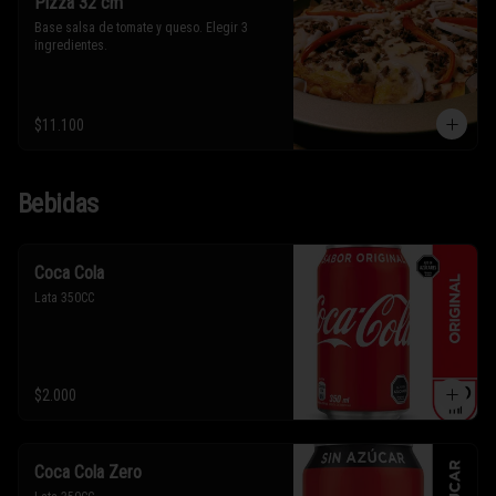
Pizza 32 cm
Base salsa de tomate y queso. Elegir 3 
ingredientes.
$11.100
Bebidas
Coca Cola
Lata 350CC
$2.000
Coca Cola Zero