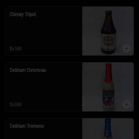
Chimay Tripel
$6.500
Delirium Christmas
$6.000
Delirium Tremens