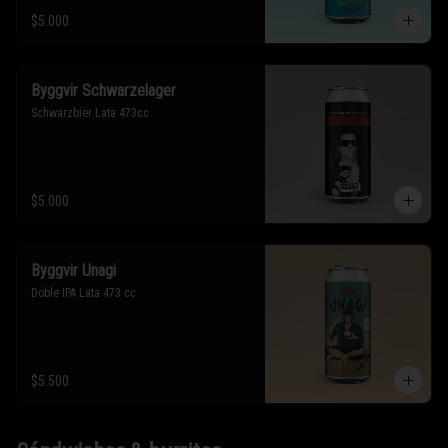
$5.000
Byggvir Schwarzelager
Schwarzbier Lata 473cc
$5.000
Byggvir Unagi
Doble IPA Lata 473 cc
$5.500