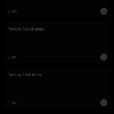
$5.000
Totebag Byggvir negra
$6.000
Totebag Rubik blanca
$6.000