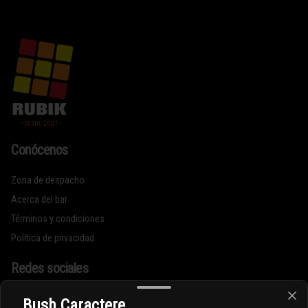
Conócenos
Zona de despacho
Acerca del bar
Términos y condiciones
Política de privacidad
Redes sociales
Instagram
Bush Caractere