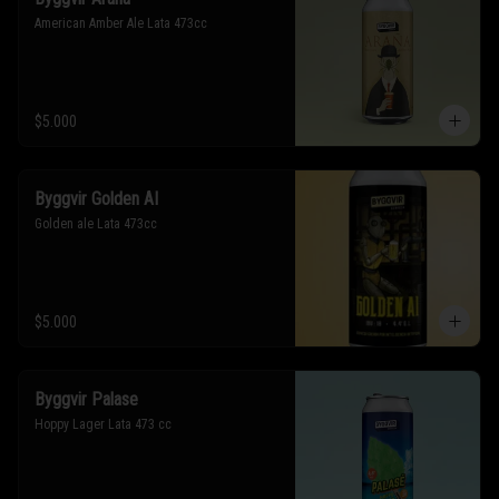
American Amber Ale Lata 473cc
$5.000
Byggvir Golden AI
Golden ale Lata 473cc
$5.000
Byggvir Palase
Hoppy Lager Lata 473 cc