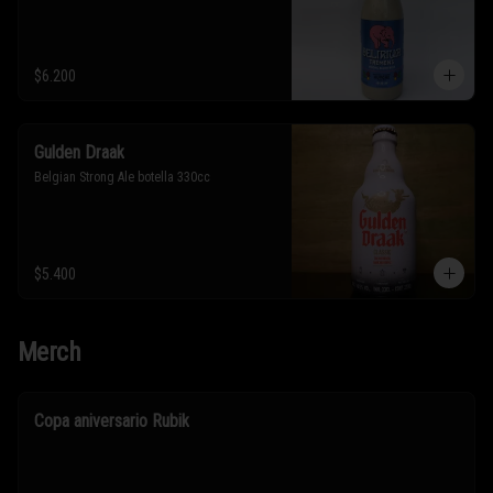
$6.200
Gulden Draak
Belgian Strong Ale botella 330cc
$5.400
Merch
Copa aniversario Rubik