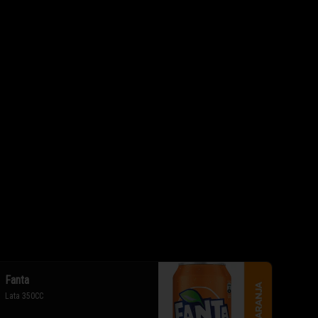
Fanta
Lata 350CC