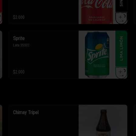
$2.000
Sprite
Lata 350CC
$2.000
Chimay Tripel