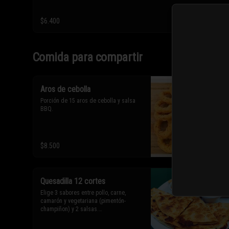
$6.400
Comida para compartir
Aros de cebolla
Porción de 15 aros de cebolla y salsa 
BBQ.
$8.500
Quesadilla 12 cortes
Elige 3 sabores entre pollo, carne, 
camarón y vegetariana (pimentón-
champiñon) y 2 salsas.
