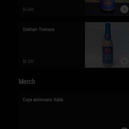
$6.600
Delirium Tremens
$6.200
Merch
Copa aniversario Rubik