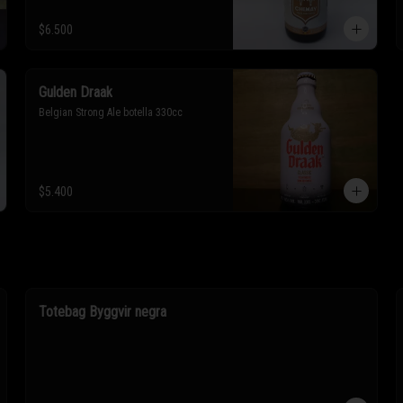
$6.500
Gulden Draak
Belgian Strong Ale botella 330cc
$5.400
Totebag Byggvir negra