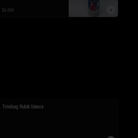
$6.000
Totebag Rubik blanca