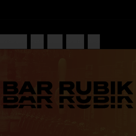
para compartir
Pizzas
Bebidas
Cervezas
Merch