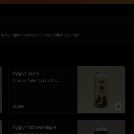
n tus compras y canjealos por productos y más
Byggvir Araña
American Amber Ale Lata 473cc
$5.000
Byggvir Schwarzelager