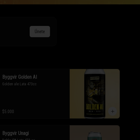
Únete
Byggvir Golden AI
Golden ale Lata 473cc
$5.000
Byggvir Unagi