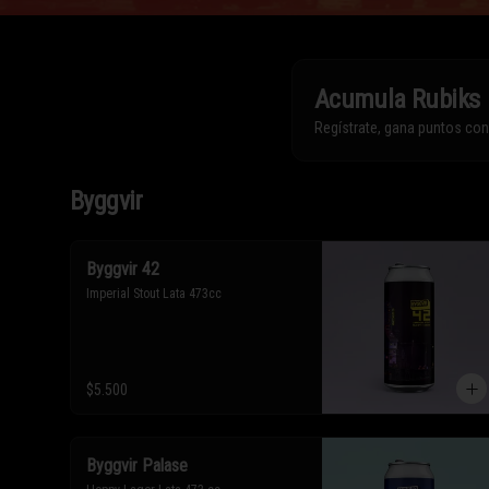
Acumula
Rubiks
Regístrate, gana puntos co
Byggvir
Byggvir 42
Imperial Stout Lata 473cc
$5.500
Byggvir Palase