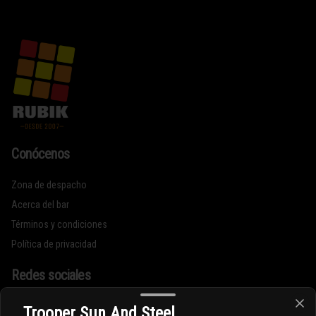
Conócenos
Zona de despacho
Acerca del bar
Términos y condiciones
Política de privacidad
Redes sociales
Instagram
Trooper Sun And Steel