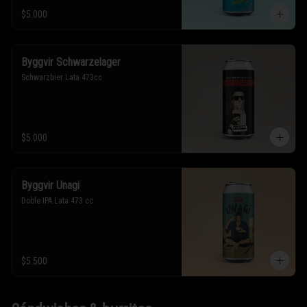
$5.000
Byggvir Schwarzelager
Schwarzbier Lata 473cc
$5.000
Byggvir Unagi
Doble IPA Lata 473 cc
$5.500