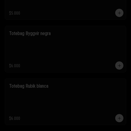
$5.000
Totebag Byggvir negra
$6.000
Totebag Rubik blanca
$6.000