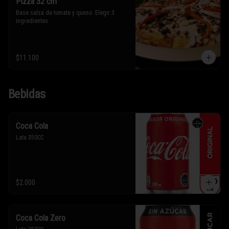
Pizza 32 cm
Base salsa de tomate y queso. Elegir 3 
ingredientes.
$11.100
Bebidas
Coca Cola
Lata 350CC
$2.000
Coca Cola Zero