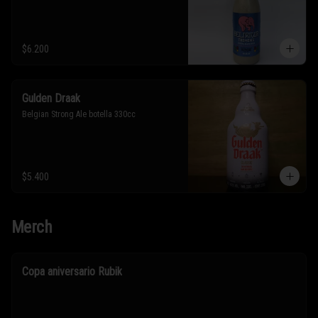
$6.200
Gulden Draak
Belgian Strong Ale botella 330cc
$5.400
Merch
Copa aniversario Rubik