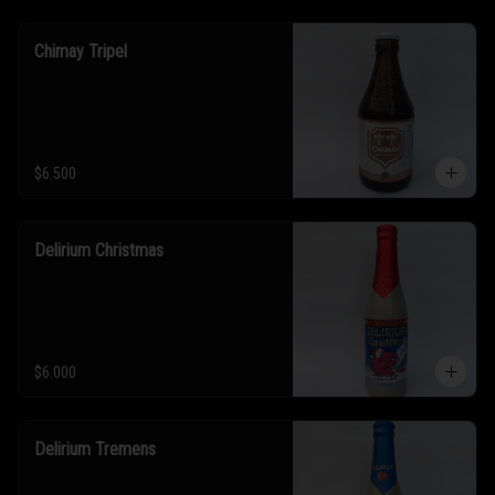
Chimay Tripel
$6.500
Delirium Christmas
$6.000
Delirium Tremens