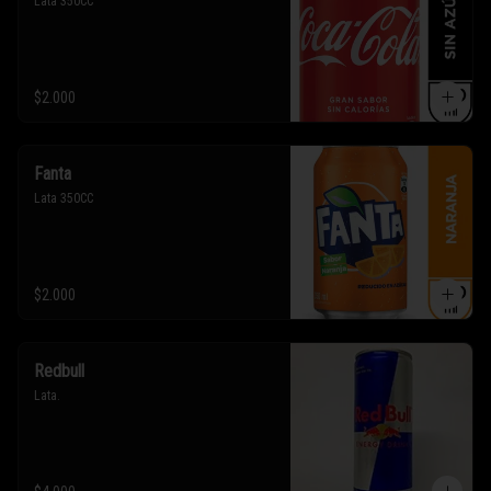
Lata 350CC
$2.000
Fanta
Lata 350CC
$2.000
Redbull
Lata.