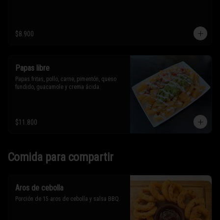
$8.900
Papas libre
Papas fritas, pollo, carne, pimentón, queso 
fundido, guacamole y crema ácida.
$11.800
Comida para compartir
Aros de cebolla
Porción de 15 aros de cebolla y salsa BBQ.