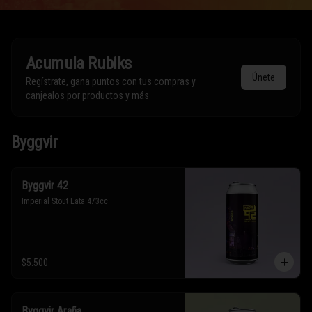
Acumula
Rubiks
Únete
Regístrate, gana puntos con tus compras y
canjealos por productos y más
Byggvir
Byggvir 42
Imperial Stout Lata 473cc
$5.500
Byggvir Araña