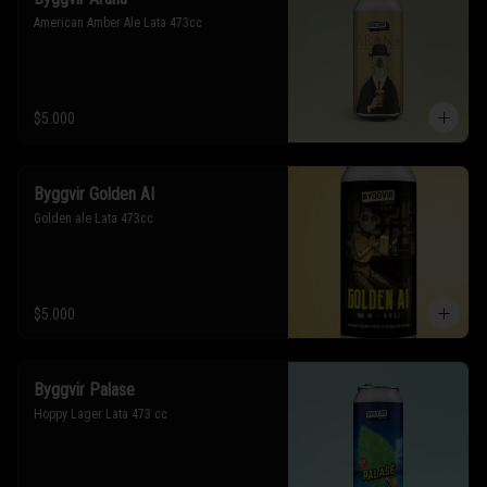
American Amber Ale Lata 473cc
$5.000
Byggvir Golden AI
Golden ale Lata 473cc
$5.000
Byggvir Palase
Hoppy Lager Lata 473 cc