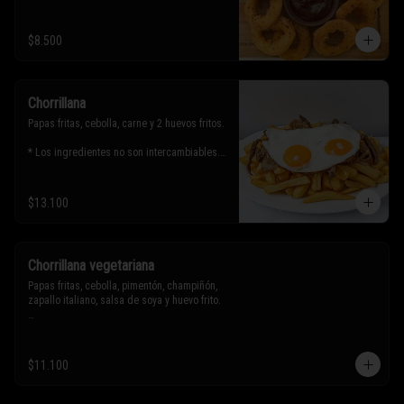
$8.500
Chorrillana
Papas fritas, cebolla, carne y 2 huevos fritos.

* Los ingredientes no son intercambiables. 
Sólo puedes solicitar eliminar un 
ingrediente.
$13.100
Chorrillana vegetariana
Papas fritas, cebolla, pimentón, champiñón, 
zapallo italiano, salsa de soya y huevo frito.

* Los ingredientes no son intercambiables. 
Sólo puedes solicitar eliminar un 
$11.100
ingrediente.