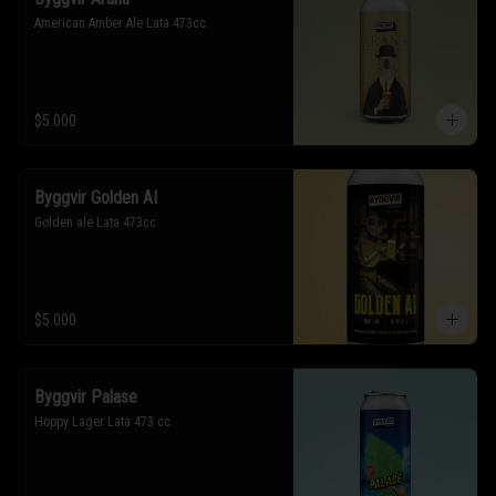
American Amber Ale Lata 473cc
$5.000
Byggvir Golden AI
Golden ale Lata 473cc
$5.000
Byggvir Palase
Hoppy Lager Lata 473 cc