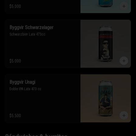
$5.000
Byggvir Schwarzelager
Schwarzbier Lata 473cc
$5.000
Byggvir Unagi
Doble IPA Lata 473 cc
$5.500