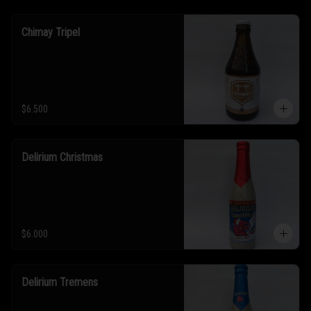
Chimay Tripel
$6.500
Delirium Christmas
$6.000
Delirium Tremens