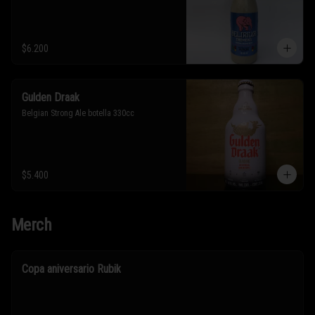
$6.200
Gulden Draak
Belgian Strong Ale botella 330cc
$5.400
Merch
Copa aniversario Rubik