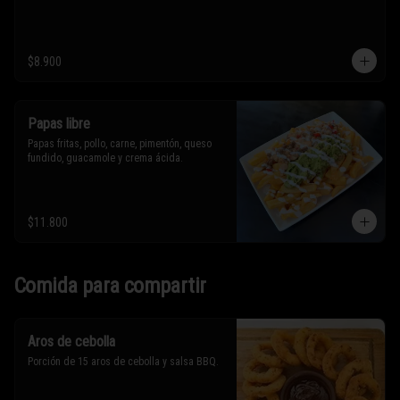
$8.900
Papas libre
Papas fritas, pollo, carne, pimentón, queso 
fundido, guacamole y crema ácida.
$11.800
Comida para compartir
Aros de cebolla
Porción de 15 aros de cebolla y salsa BBQ.