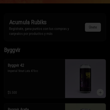
Acumula
Rubiks
Únete
Regístrate, gana puntos con tus compras y
canjealos por productos y más
Byggvir
Byggvir 42
Imperial Stout Lata 473cc
$5.500
Byggvir Araña