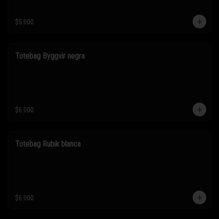
$5.000
Totebag Byggvir negra
$6.000
Totebag Rubik blanca
$6.000