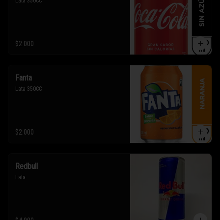
Lata 350CC
$2.000
Fanta
Lata 350CC
$2.000
Redbull
Lata.