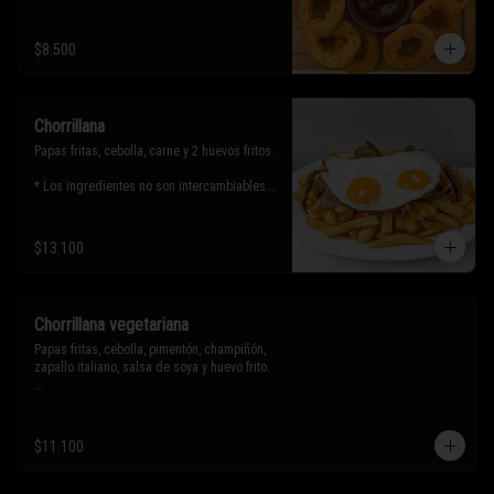
$8.500
Chorrillana
Papas fritas, cebolla, carne y 2 huevos fritos.

* Los ingredientes no son intercambiables. 
Sólo puedes solicitar eliminar un 
ingrediente.
$13.100
Chorrillana vegetariana
Papas fritas, cebolla, pimentón, champiñón, 
zapallo italiano, salsa de soya y huevo frito.

* Los ingredientes no son intercambiables. 
Sólo puedes solicitar eliminar un 
$11.100
ingrediente.