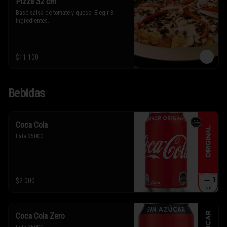
Pizza 32 cm
Base salsa de tomate y queso. Elegir 3 
ingredientes.
$11.100
Bebidas
Coca Cola
Lata 350CC
$2.000
Coca Cola Zero