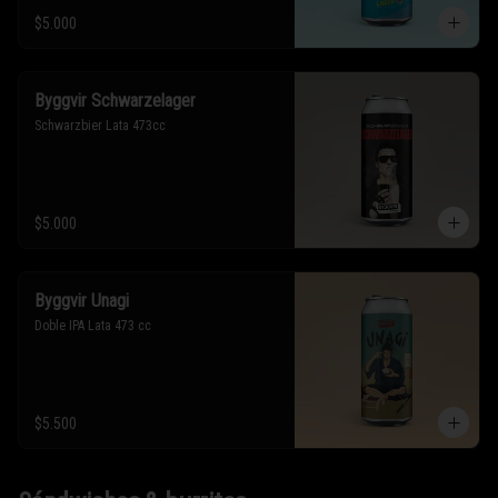
$5.000
Byggvir Schwarzelager
Schwarzbier Lata 473cc
$5.000
Byggvir Unagi
Doble IPA Lata 473 cc
$5.500