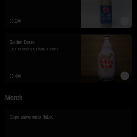
$6.200
Gulden Draak
Belgian Strong Ale botella 330cc
$5.400
Merch
Copa aniversario Rubik