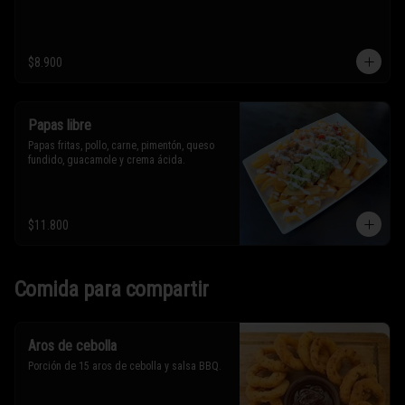
$8.900
Papas libre
Papas fritas, pollo, carne, pimentón, queso 
fundido, guacamole y crema ácida.
$11.800
Comida para compartir
Aros de cebolla
Porción de 15 aros de cebolla y salsa BBQ.