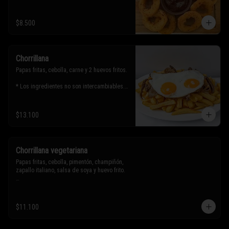
$8.500
Chorrillana
Papas fritas, cebolla, carne y 2 huevos fritos.

* Los ingredientes no son intercambiables. 
Sólo puedes solicitar eliminar un 
ingrediente.
$13.100
Chorrillana vegetariana
Papas fritas, cebolla, pimentón, champiñón, 
zapallo italiano, salsa de soya y huevo frito.

* Los ingredientes no son intercambiables. 
Sólo puedes solicitar eliminar un 
$11.100
ingrediente.