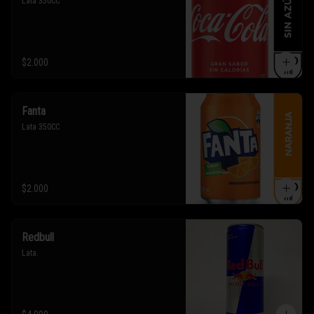
Lata 350CC
$2.000
Fanta
Lata 350CC
$2.000
Redbull
Lata.