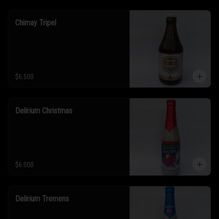
Chimay Tripel
$6.500
Delirium Christmas
$6.000
Delirium Tremens