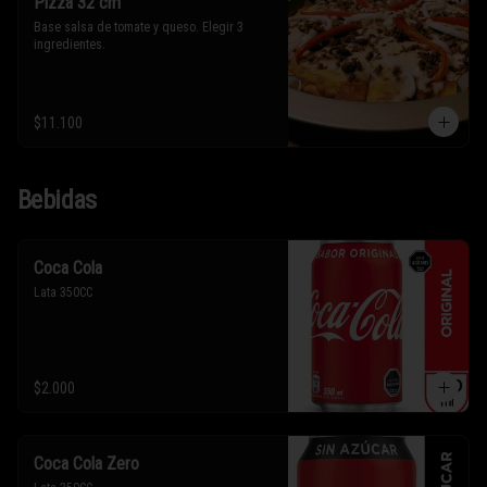
Pizza 32 cm
Base salsa de tomate y queso. Elegir 3 
ingredientes.
$11.100
Bebidas
Coca Cola
Lata 350CC
$2.000
Coca Cola Zero