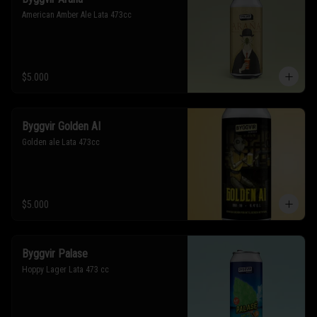
American Amber Ale Lata 473cc
$5.000
Byggvir Golden AI
Golden ale Lata 473cc
$5.000
Byggvir Palase
Hoppy Lager Lata 473 cc