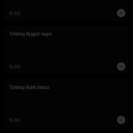
$5.000
Totebag Byggvir negra
$6.000
Totebag Rubik blanca
$6.000