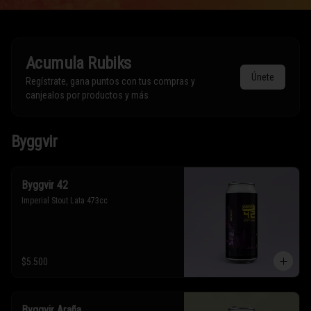
Acumula
Rubiks
Únete
Regístrate, gana puntos con tus compras y
canjealos por productos y más
Byggvir
Byggvir 42
Imperial Stout Lata 473cc
$5.500
Byggvir Araña