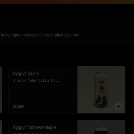
n tus compras y canjealos por productos y más
Byggvir Araña
American Amber Ale Lata 473cc
$5.000
Byggvir Schwarzelager