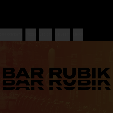
para compartir
Pizzas
Bebidas
Cervezas
Merch