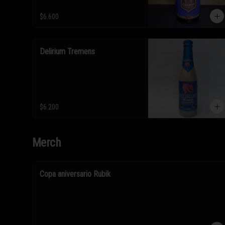
$6.600
Delirium Tremens
$6.200
Merch
Copa aniversario Rubik