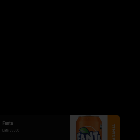
Fanta
Lata 350CC