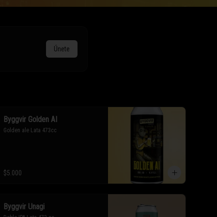
Únete
Byggvir Golden AI
Golden ale Lata 473cc
$5.000
Byggvir Unagi