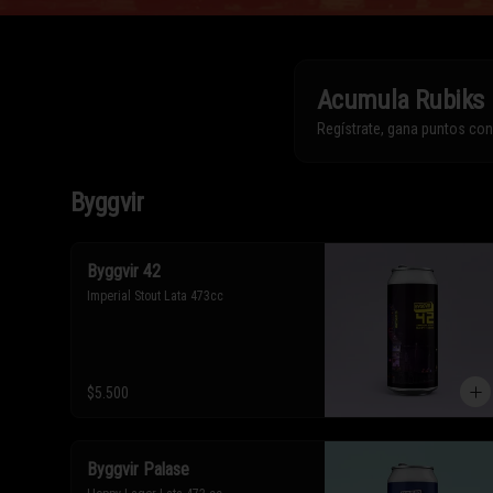
Acumula
Rubiks
Regístrate, gana puntos co
Byggvir
Byggvir 42
Imperial Stout Lata 473cc
$5.500
Byggvir Palase