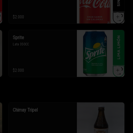
$2.000
Sprite
Lata 350CC
$2.000
Chimay Tripel