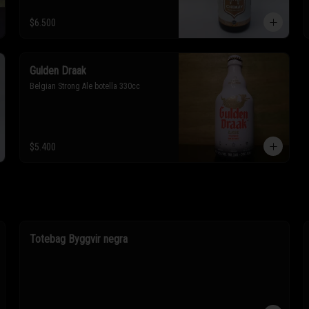
$6.500
Gulden Draak
Belgian Strong Ale botella 330cc
$5.400
Totebag Byggvir negra