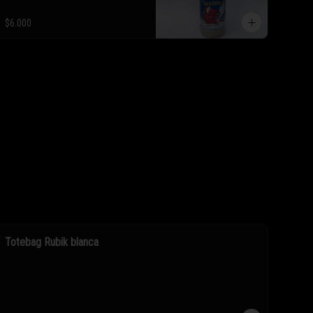
$6.000
Totebag Rubik blanca