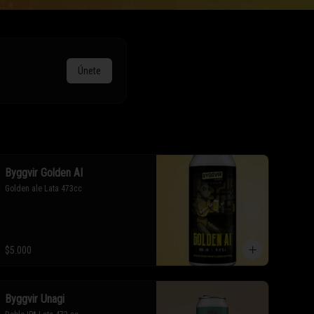
Únete
Byggvir Golden AI
Golden ale Lata 473cc
$5.000
Byggvir Unagi