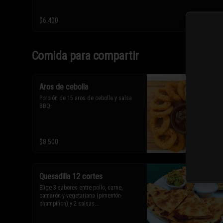
$6.400
Comida para compartir
Aros de cebolla
Porción de 15 aros de cebolla y salsa 
BBQ.
$8.500
Quesadilla 12 cortes
Elige 3 sabores entre pollo, carne, 
camarón y vegetariana (pimentón-
champiñon) y 2 salsas.
