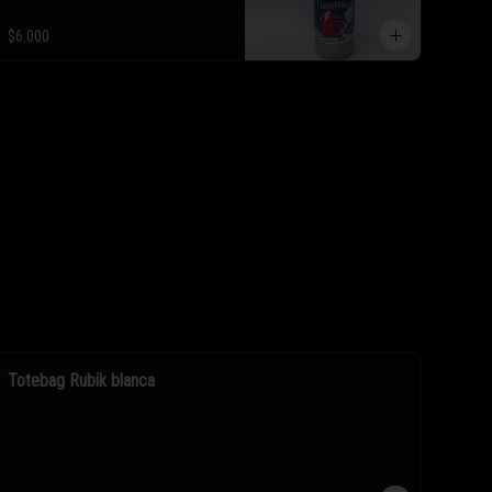
$6.000
Totebag Rubik blanca