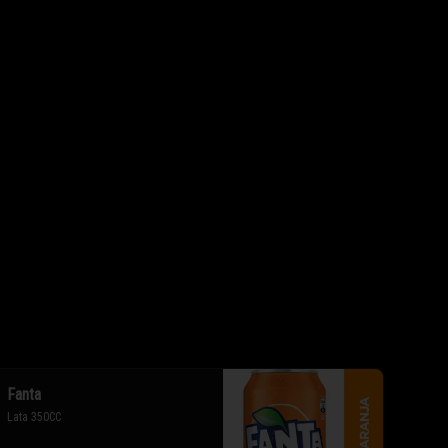
Fanta
Lata 350CC