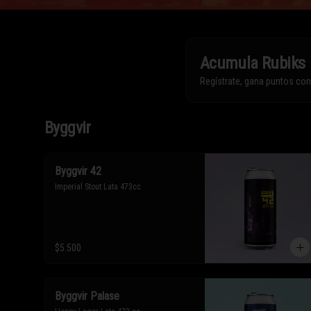
Acumula
Rubiks
Regístrate, gana puntos co
Byggvir
Byggvir 42
Imperial Stout Lata 473cc
$5.500
Byggvir Palase