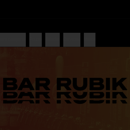
para compartir
Pizzas
Bebidas
Cervezas
Merch