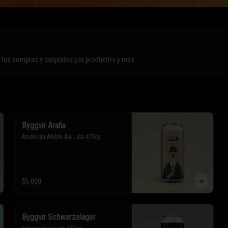
n tus compras y canjealos por productos y más
Byggvir Araña
American Amber Ale Lata 473cc
$5.000
Byggvir Schwarzelager