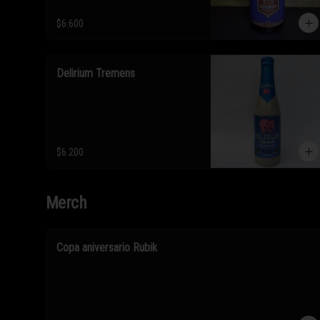
$6.600
Delirium Tremens
$6.200
Merch
Copa aniversario Rubik