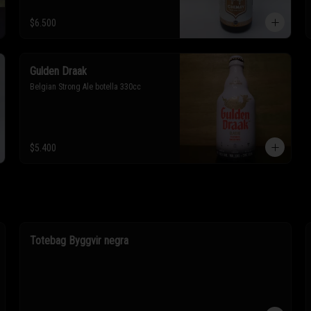
$6.500
Gulden Draak
Belgian Strong Ale botella 330cc
$5.400
Totebag Byggvir negra