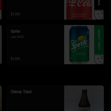
$2.000
Sprite
Lata 350CC
$2.000
Chimay Tripel