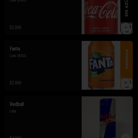
Lata 350CC
$2.000
Fanta
Lata 350CC
$2.000
Redbull
Lata.