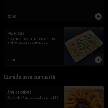
$8.900
Papas libre
Papas fritas, pollo, carne, pimentón, queso 
fundido, guacamole y crema ácida.
$11.800
Comida para compartir
Aros de cebolla
Porción de 15 aros de cebolla y salsa BBQ.