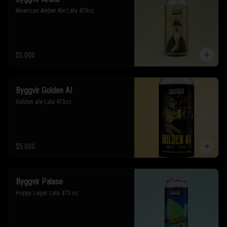
American Amber Ale Lata 473cc
$5.000
Byggvir Golden AI
Golden ale Lata 473cc
$5.000
Byggvir Palase
Hoppy Lager Lata 473 cc