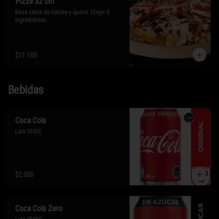
Pizza 32 cm
Base salsa de tomate y queso. Elegir 3 
ingredientes.
$11.100
Bebidas
Coca Cola
Lata 350CC
$2.000
Coca Cola Zero