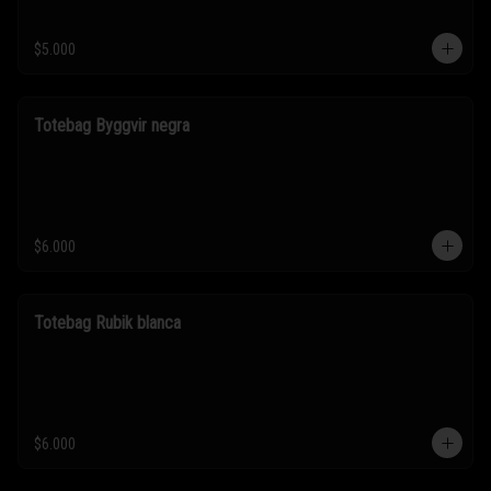
$5.000
Totebag Byggvir negra
$6.000
Totebag Rubik blanca
$6.000