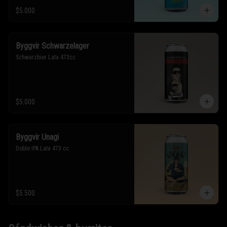
$5.000
Byggvir Schwarzelager
Schwarzbier Lata 473cc
$5.000
Byggvir Unagi
Doble IPA Lata 473 cc
$5.500