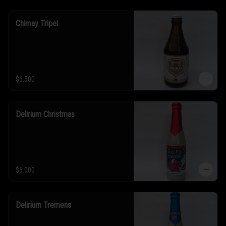
Chimay Tripel
$6.500
Delirium Christmas
$6.000
Delirium Tremens