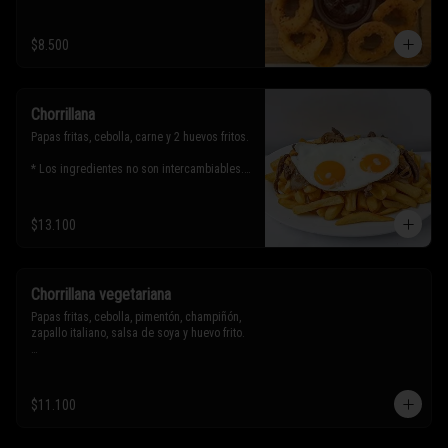
$8.500
Chorrillana
Papas fritas, cebolla, carne y 2 huevos fritos.

* Los ingredientes no son intercambiables. 
Sólo puedes solicitar eliminar un 
ingrediente.
$13.100
Chorrillana vegetariana
Papas fritas, cebolla, pimentón, champiñón, 
zapallo italiano, salsa de soya y huevo frito.

* Los ingredientes no son intercambiables. 
Sólo puedes solicitar eliminar un 
$11.100
ingrediente.