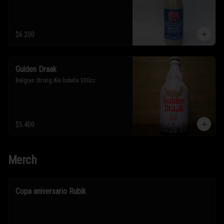
$6.200
Gulden Draak
Belgian Strong Ale botella 330cc
$5.400
Merch
Copa aniversario Rubik