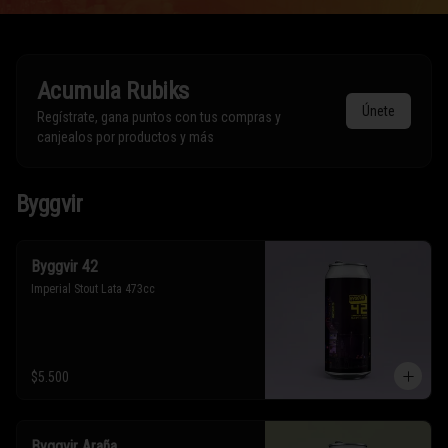
Acumula
Rubiks
Únete
Regístrate, gana puntos con tus compras y
canjealos por productos y más
Byggvir
Byggvir 42
Imperial Stout Lata 473cc
$5.500
Byggvir Araña