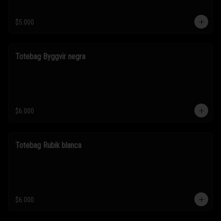
$5.000
Totebag Byggvir negra
$6.000
Totebag Rubik blanca
$6.000