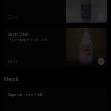
$6.200
Gulden Draak
Belgian Strong Ale botella 330cc
$5.400
Merch
Copa aniversario Rubik