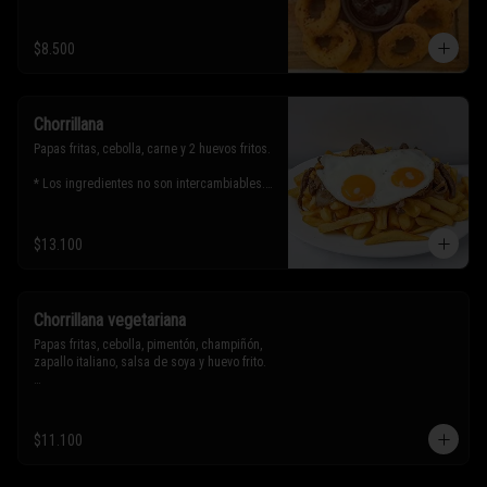
$8.500
Chorrillana
Papas fritas, cebolla, carne y 2 huevos fritos.

* Los ingredientes no son intercambiables. 
Sólo puedes solicitar eliminar un 
ingrediente.
$13.100
Chorrillana vegetariana
Papas fritas, cebolla, pimentón, champiñón, 
zapallo italiano, salsa de soya y huevo frito.

* Los ingredientes no son intercambiables. 
Sólo puedes solicitar eliminar un 
$11.100
ingrediente.