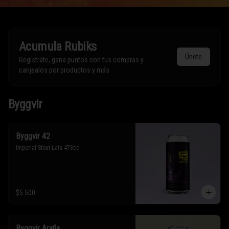
Acumula
Rubiks
Únete
Regístrate, gana puntos con tus compras y
canjealos por productos y más
Byggvir
Byggvir 42
Imperial Stout Lata 473cc
$5.500
Byggvir Araña