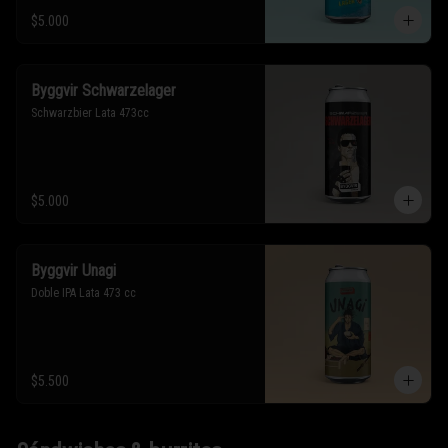
$5.000
Byggvir Schwarzelager
Schwarzbier Lata 473cc
$5.000
Byggvir Unagi
Doble IPA Lata 473 cc
$5.500