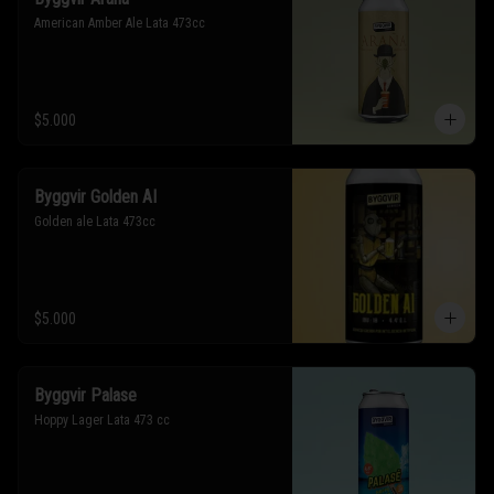
American Amber Ale Lata 473cc
$5.000
Byggvir Golden AI
Golden ale Lata 473cc
$5.000
Byggvir Palase
Hoppy Lager Lata 473 cc