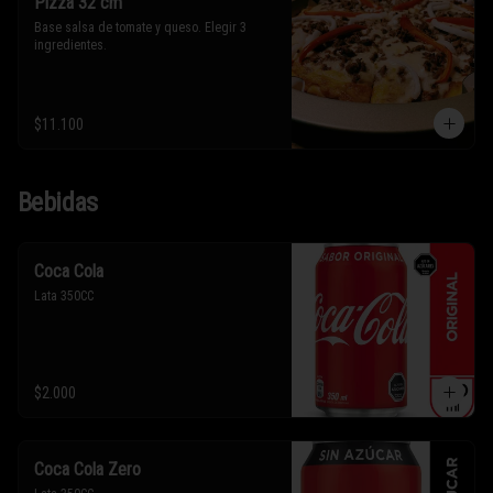
Pizza 32 cm
Base salsa de tomate y queso. Elegir 3 
ingredientes.
$11.100
Bebidas
Coca Cola
Lata 350CC
$2.000
Coca Cola Zero