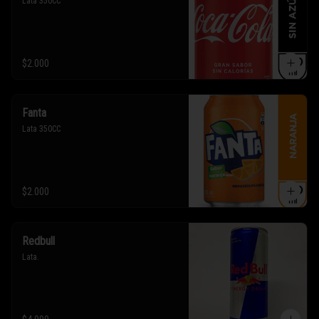
Lata 350CC
$2.000
Fanta
Lata 350CC
$2.000
Redbull
Lata.