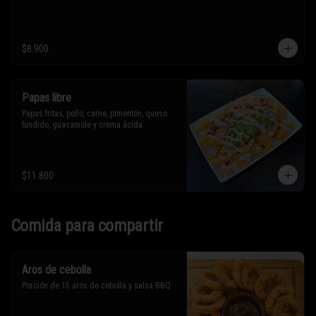
$8.900
Papas libre
Papas fritas, pollo, carne, pimentón, queso 
fundido, guacamole y crema ácida.
$11.800
Comida para compartir
Aros de cebolla
Porción de 15 aros de cebolla y salsa BBQ.