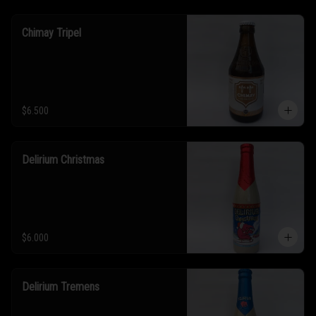
Chimay Tripel
$6.500
Delirium Christmas
$6.000
Delirium Tremens