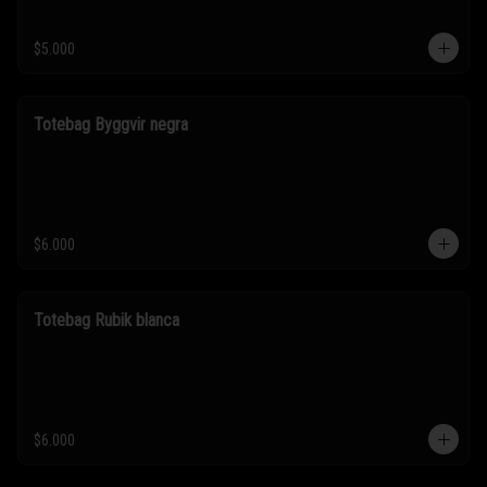
$5.000
Totebag Byggvir negra
$6.000
Totebag Rubik blanca
$6.000