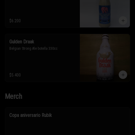
$6.200
Gulden Draak
Belgian Strong Ale botella 330cc
$5.400
Merch
Copa aniversario Rubik