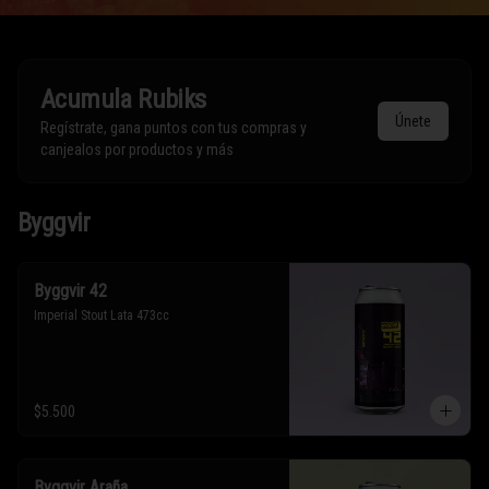
Acumula
Rubiks
Únete
Regístrate, gana puntos con tus compras y
canjealos por productos y más
Byggvir
Byggvir 42
Imperial Stout Lata 473cc
$5.500
Byggvir Araña