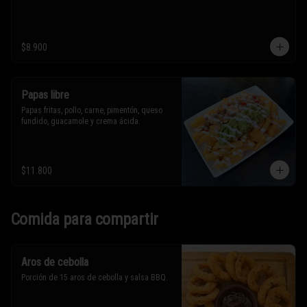
$8.900
Papas libre
Papas fritas, pollo, carne, pimentón, queso 
fundido, guacamole y crema ácida.
$11.800
Comida para compartir
Aros de cebolla
Porción de 15 aros de cebolla y salsa BBQ.