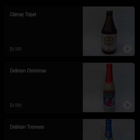
Chimay Tripel
$6.500
Delirium Christmas
$6.000
Delirium Tremens