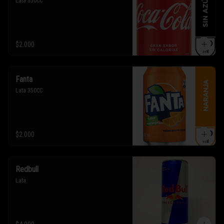
Lata 350CC
$2.000
Fanta
Lata 350CC
$2.000
Redbull
Lata.