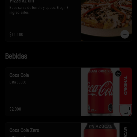
Pizza 32 cm
Base salsa de tomate y queso. Elegir 3 
ingredientes.
$11.100
Bebidas
Coca Cola
Lata 350CC
$2.000
Coca Cola Zero