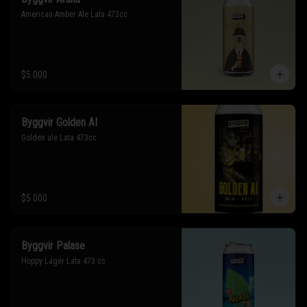
American Amber Ale Lata 473cc
$5.000
Byggvir Golden AI
Golden ale Lata 473cc
$5.000
Byggvir Palase
Hoppy Lager Lata 473 cc