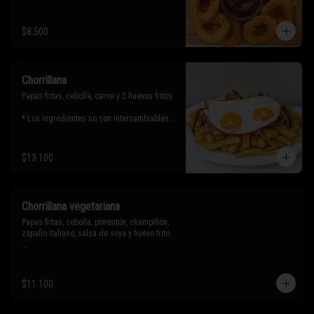
$8.500
Chorrillana
Papas fritas, cebolla, carne y 2 huevos fritos.

* Los ingredientes no son intercambiables. 
Sólo puedes solicitar eliminar un 
ingrediente.
$13.100
Chorrillana vegetariana
Papas fritas, cebolla, pimentón, champiñón, 
zapallo italiano, salsa de soya y huevo frito.

* Los ingredientes no son intercambiables. 
Sólo puedes solicitar eliminar un 
$11.100
ingrediente.