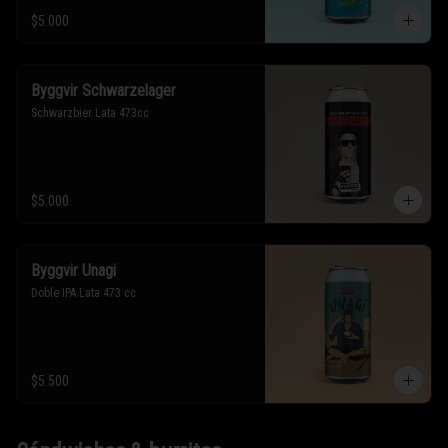
$5.000
Byggvir Schwarzelager
Schwarzbier Lata 473cc
$5.000
Byggvir Unagi
Doble IPA Lata 473 cc
$5.500