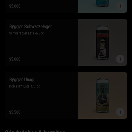
$5.000
Byggvir Schwarzelager
Schwarzbier Lata 473cc
$5.000
Byggvir Unagi
Doble IPA Lata 473 cc
$5.500