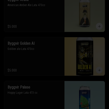
American Amber Ale Lata 473cc
$5.000
Byggvir Golden AI
Golden ale Lata 473cc
$5.000
Byggvir Palase
Hoppy Lager Lata 473 cc