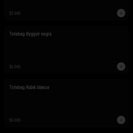
$5.000
Totebag Byggvir negra
$6.000
Totebag Rubik blanca
$6.000