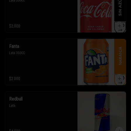
Lata 350CC
$2.000
Fanta
Lata 350CC
$2.000
Redbull
Lata.