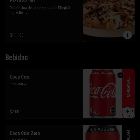
Pizza 32 cm
Base salsa de tomate y queso. Elegir 3 
ingredientes.
$11.100
Bebidas
Coca Cola
Lata 350CC
$2.000
Coca Cola Zero