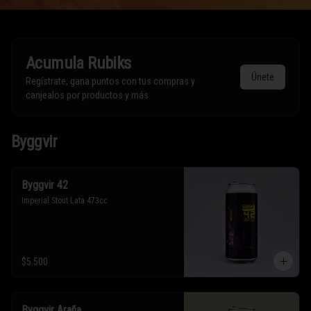
Acumula
Rubiks
Únete
Regístrate, gana puntos con tus compras y
canjealos por productos y más
Byggvir
Byggvir 42
Imperial Stout Lata 473cc
$5.500
Byggvir Araña