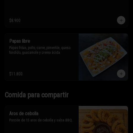
$8.900
Papas libre
Papas fritas, pollo, carne, pimentón, queso 
fundido, guacamole y crema ácida.
$11.800
Comida para compartir
Aros de cebolla
Porción de 15 aros de cebolla y salsa BBQ.