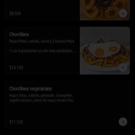
$8.500
Chorrillana
Papas fritas, cebolla, carne y 2 huevos fritos.

* Los ingredientes no son intercambiables. 
Sólo puedes solicitar eliminar un 
ingrediente.
$13.100
Chorrillana vegetariana
Papas fritas, cebolla, pimentón, champiñón, 
zapallo italiano, salsa de soya y huevo frito.

* Los ingredientes no son intercambiables. 
Sólo puedes solicitar eliminar un 
$11.100
ingrediente.