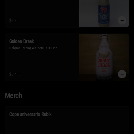
$6.200
Gulden Draak
Belgian Strong Ale botella 330cc
$5.400
Merch
Copa aniversario Rubik