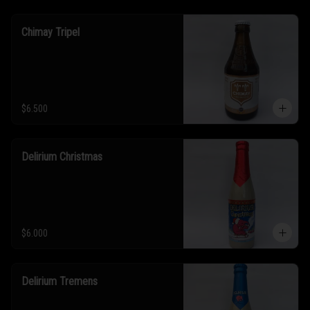
Chimay Tripel
$6.500
Delirium Christmas
$6.000
Delirium Tremens